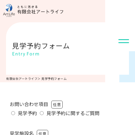
見学予約フォーム
Entry Form
有限会社アートライフ
＞
見学予約フォーム
お問い合わせ項目
任意
見学予約
見学予約に関するご質問
見学施設名
任意