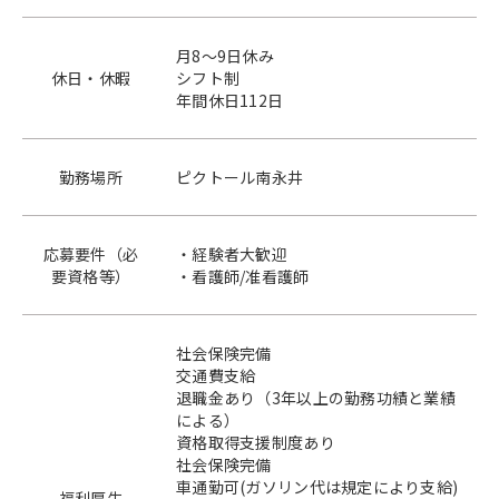
月8～9日休み
休日・休暇
シフト制
年間休日112日
勤務場所
ピクトール南永井
応募要件（必
・経験者大歓迎
要資格等）
・看護師/准看護師
社会保険完備
交通費支給
退職金あり（3年以上の勤務功績と業績
による）
資格取得支援制度あり
社会保険完備
車通勤可(ガソリン代は規定により支給)
福利厚生