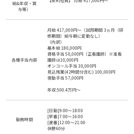
【契約社員】 月給 417,000円～
給&年収・賞
与等）
月給 417,000円～（試用期間 3ヵ月（研
修期間）給与額に変動なし）
（内訳）
基本給 180,000円
資格手当 50,000円（正看護師）※准看
各種手当内容
護師は10,000円
オンコール手当 30,000円
見込残業(42時間分含む) 100,000円
夜勤手当 57,000円
年収:500.4万円～
[日勤]9:00～18:00
[早番]7:00～16:00
勤務時間
[遅番]12:00～21:00
休憩60分