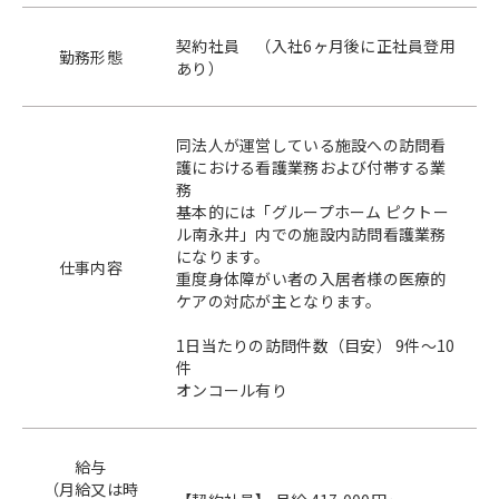
契約社員 （入社6ヶ月後に正社員登用
勤務形態
あり）
同法人が運営している施設への訪問看
護における看護業務および付帯する業
務
基本的には「グループホーム ピクトー
ル南永井」内での施設内訪問看護業務
になります。
仕事内容
重度身体障がい者の入居者様の医療的
ケアの対応が主となります。
1日当たりの訪問件数（目安） 9件～10
件
オンコール有り
給与
（月給又は時